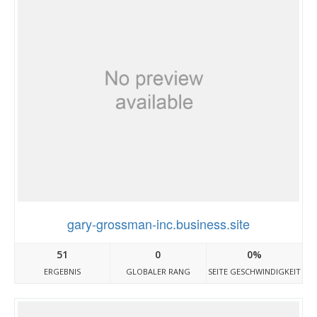
gary-grossman-inc.business.site
51
0
0%
ERGEBNIS
GLOBALER RANG
SEITE GESCHWINDIGKEIT