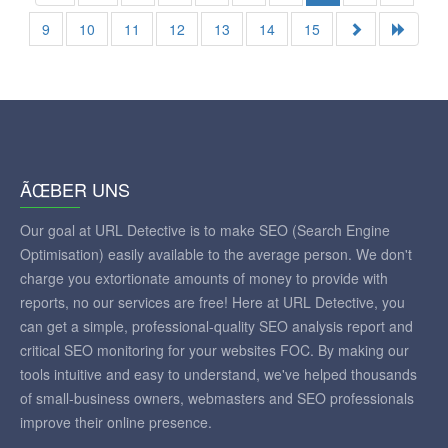
9
10
11
12
13
14
15
ÃŒBER UNS
Our goal at URL Detective is to make SEO (Search Engine
Optimisation) easily available to the average person. We don't
charge you extortionate amounts of money to provide with
reports, no our services are free! Here at URL Detective, you
can get a simple, professional-quality SEO analysis report and
critical SEO monitoring for your websites FOC. By making our
tools intuitive and easy to understand, we've helped thousands
of small-business owners, webmasters and SEO professionals
improve their online presence.