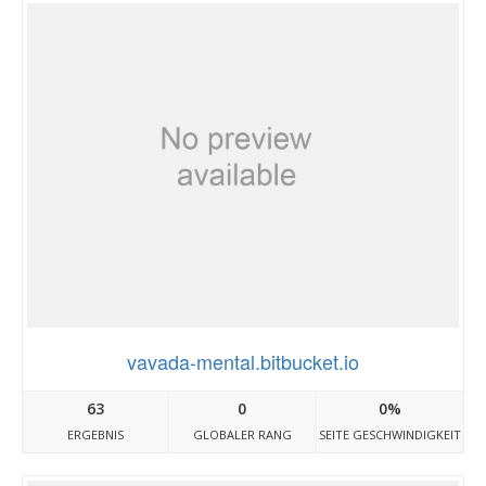
vavada-mental.bitbucket.io
63
0
0%
ERGEBNIS
GLOBALER RANG
SEITE GESCHWINDIGKEIT