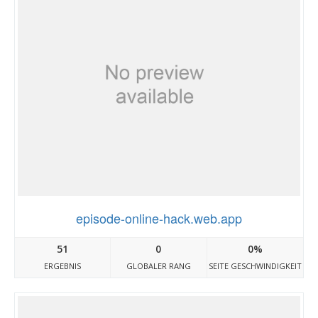
episode-online-hack.web.app
51
0
0%
ERGEBNIS
GLOBALER RANG
SEITE GESCHWINDIGKEIT