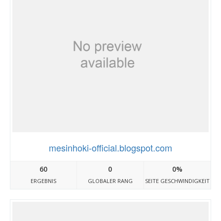
mesinhoki-official.blogspot.com
60
0
0%
ERGEBNIS
GLOBALER RANG
SEITE GESCHWINDIGKEIT