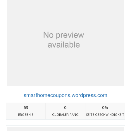
smarthomecoupons.wordpress.com
63
0
0%
ERGEBNIS
GLOBALER RANG
SEITE GESCHWINDIGKEIT