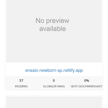
ensaio-newborn-sp.netlify.app
57
0
0%
ERGEBNIS
GLOBALER RANG
SEITE GESCHWINDIGKEIT