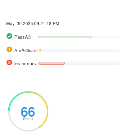
May, 30 2025 09:21:18 PM
PassÃ©
AmÃ©liorer
les erreurs
66
Score