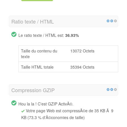
Ratio texte / HTML
Le ratio texte / HTML est:
36.93%
Taille du contenu du
13072 Octets
texte
Taille HTML totale
35394 Octets
Compression GZIP
Hou la la ! C'est GZIP ActivÃ©.
Votre page Web est compressÃ©e de 35 KB Ã 9
KB (73.3 % d'Ã©conomies de taille)