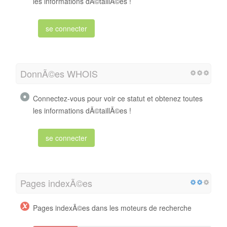
les informations dÃ©taillÃ©es !
se connecter
DonnÃ©es WHOIS
Connectez-vous pour voir ce statut et obtenez toutes
les informations dÃ©taillÃ©es !
se connecter
Pages indexÃ©es
Pages indexÃ©es dans les moteurs de recherche