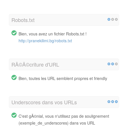
Robots.txt
Bien, vous avez un fichier Robots.txt !
http://pranekilimi.bg/robots.txt
RÃ©Ã©criture d'URL
Bien, toutes les URL semblent propres et friendly
Underscores dans vos URLs
C'est gÃ©nial, vous n'utilisez pas de soulignement
(exemple_de_underscores) dans vos URL