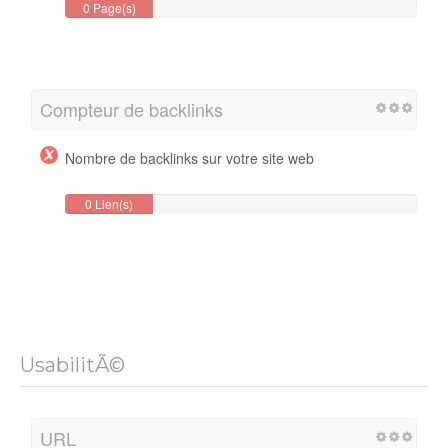
0 Page(s)
Compteur de backlinks
Nombre de backlinks sur votre site web
0 Lien(s)
Backlink
UsabilitÃ©
URL