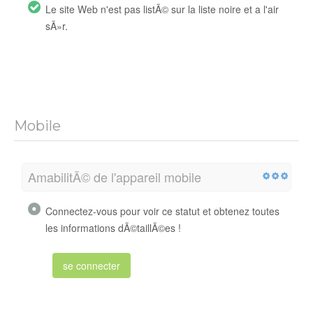
Le site Web n'est pas listÃ© sur la liste noire et a l'air
sÃ»r.
Mobile
AmabilitÃ© de l'appareil mobile
Connectez-vous pour voir ce statut et obtenez toutes
les informations dÃ©taillÃ©es !
se connecter