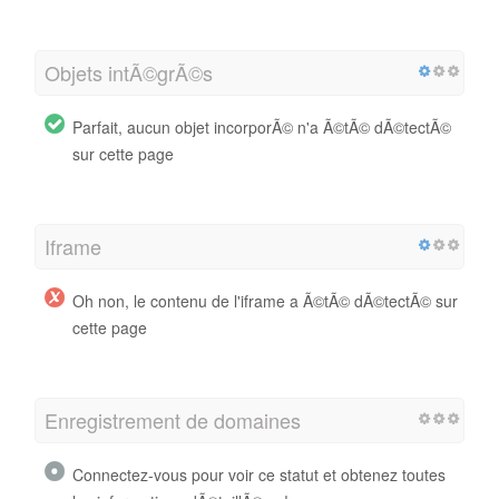
Objets intÃ©grÃ©s
Parfait, aucun objet incorporÃ© n'a Ã©tÃ© dÃ©tectÃ©
sur cette page
Iframe
Oh non, le contenu de l'iframe a Ã©tÃ© dÃ©tectÃ© sur
cette page
Enregistrement de domaines
Connectez-vous pour voir ce statut et obtenez toutes