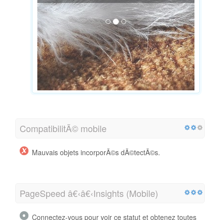
CompatibilitÃ© mobile
Mauvais objets incorporÃ©s dÃ©tectÃ©s.
PageSpeed â€‹â€‹Insights (Mobile)
Connectez-vous pour voir ce statut et obtenez toutes