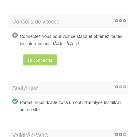
Conseils de vitesse
Connectez-vous pour voir ce statut et obtenez toutes
les informations dÃ©taillÃ©es !
se connecter
Analytique
Parfait, nous dÃ©tectons un outil d'analyse installÃ©
sur ce site.
ValiditÃ© W3C