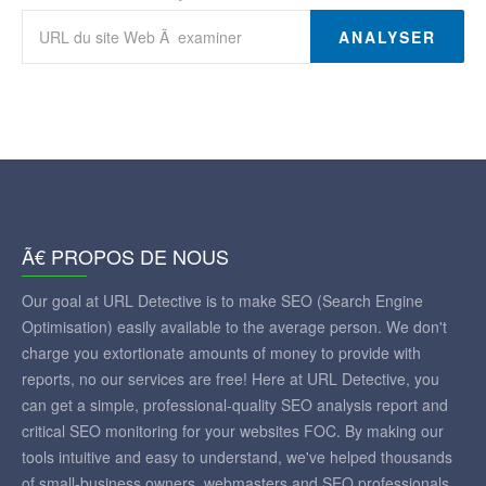
ANALYSER
Ã€ PROPOS DE NOUS
Our goal at URL Detective is to make SEO (Search Engine
Optimisation) easily available to the average person. We don't
charge you extortionate amounts of money to provide with
reports, no our services are free! Here at URL Detective, you
can get a simple, professional-quality SEO analysis report and
critical SEO monitoring for your websites FOC. By making our
tools intuitive and easy to understand, we've helped thousands
of small-business owners, webmasters and SEO professionals