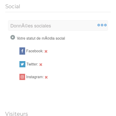
Social
DonnÃ©es sociales
Votre statut de mÃ©dia social
Facebook:
Twitter:
Instagram:
Visiteurs