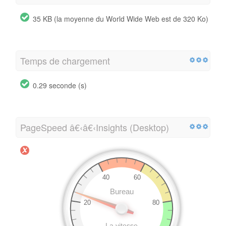
35 KB (la moyenne du World Wide Web est de 320 Ko)
Temps de chargement
0.29 seconde (s)
PageSpeed â€‹â€‹Insights (Desktop)