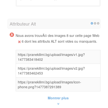
Attributeur Alt
Nous avons trouvÃ© des images 8 sur cette page Web
6 dont les attributs ALT sont vides ou manquants.
https://pranekilimi.bg/upload/images/v1.jpg?
1477383418402
https://pranekilimi.bg/upload/images/v2.jpg?
1477383462453
https://pranekilimi.bg/upload/images/icon-
phone.png?1477387291389
Montrer plus