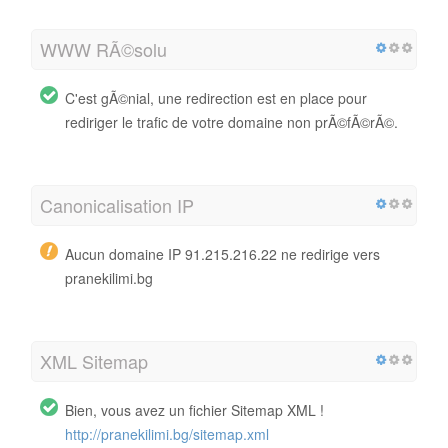
WWW RÃ©solu
C'est gÃ©nial, une redirection est en place pour
rediriger le trafic de votre domaine non prÃ©fÃ©rÃ©.
Canonicalisation IP
Aucun domaine IP 91.215.216.22 ne redirige vers
pranekilimi.bg
XML Sitemap
Bien, vous avez un fichier Sitemap XML !
http://pranekilimi.bg/sitemap.xml