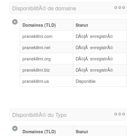
DisponibilitÃ© de domaine
Domaines (TLD)
Statut
pranekilimi.com
DÃ©jÃ enregistrÃ©
pranekilimi.net
DÃ©jÃ enregistrÃ©
pranekilimi.org
DÃ©jÃ enregistrÃ©
pranekilimi.biz
DÃ©jÃ enregistrÃ©
pranekilimi.us
Disponible
DisponibilitÃ© du Typo
Domaines (TLD)
Statut