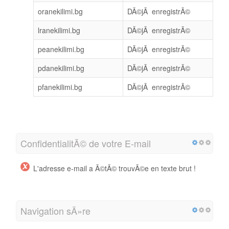
oranekilimi.bg
DÃ©jÃ enregistrÃ©
lranekilimi.bg
DÃ©jÃ enregistrÃ©
peanekilimi.bg
DÃ©jÃ enregistrÃ©
pdanekilimi.bg
DÃ©jÃ enregistrÃ©
pfanekilimi.bg
DÃ©jÃ enregistrÃ©
ConfidentialitÃ© de votre E-mail
L'adresse e-mail a Ã©tÃ© trouvÃ©e en texte brut !
Navigation sÃ»re