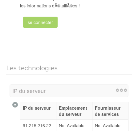
les informations dÃ©taillÃ©es !
se connecter
Les technologies
IP du serveur
IP du serveur
Emplacement
Fournisseur
du serveur
de services
91.215.216.22
Not Available
Not Available