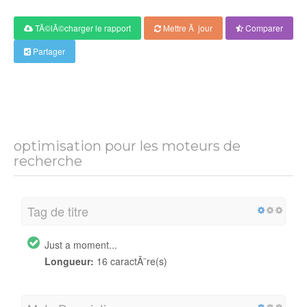
TÃ©lÃ©charger le rapport
Mettre Ã jour
Comparer
Partager
optimisation pour les moteurs de
recherche
Tag de titre
Just a moment...
Longueur:
16 caractÃ¨re(s)