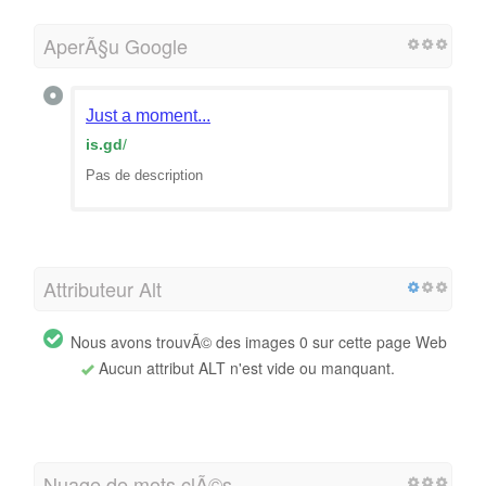
AperÃ§u Google
Just a moment...
is.gd
/
Pas de description
Attributeur Alt
Nous avons trouvÃ© des images 0 sur cette page Web
Aucun attribut ALT n'est vide ou manquant.
Nuage de mots clÃ©s