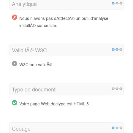
Analytique
Nous n'avons pas dÃ©tectÃ© un outil d'analyse
installÃ© sur ce site.
ValiditÃ© W3C
W3C non validÃ©
Type de document
Votre page Web doctype est HTML 5
Codage