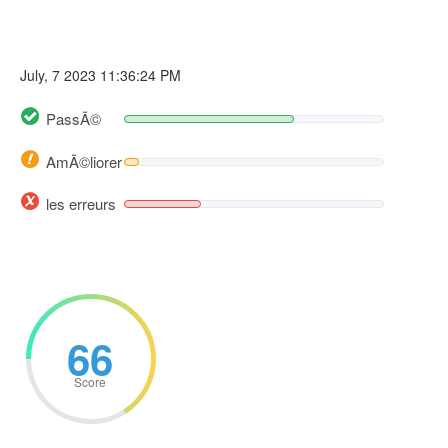
July, 7 2023 11:36:24 PM
PassÃ©
AmÃ©liorer
les erreurs
66
Score