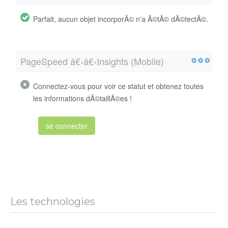
Parfait, aucun objet incorporÃ© n'a Ã©tÃ© dÃ©tectÃ©.
PageSpeed â€‹â€‹Insights (Mobile)
Connectez-vous pour voir ce statut et obtenez toutes
les informations dÃ©taillÃ©es !
se connecter
Les technologies