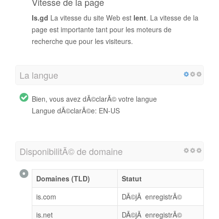
Vitesse de la page
Is.gd
La vitesse du site Web est
lent
. La vitesse de la
page est importante tant pour les moteurs de
recherche que pour les visiteurs.
La langue
Bien, vous avez dÃ©clarÃ© votre langue
Langue dÃ©clarÃ©e: EN-US
DisponibilitÃ© de domaine
Domaines (TLD)
Statut
is.com
DÃ©jÃ enregistrÃ©
is.net
DÃ©jÃ enregistrÃ©