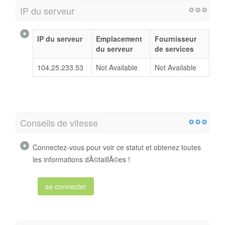
IP du serveur
IP du serveur
Emplacement
Fournisseur
du serveur
de services
104.25.233.53
Not Available
Not Available
Conseils de vitesse
Connectez-vous pour voir ce statut et obtenez toutes
les informations dÃ©taillÃ©es !
se connecter