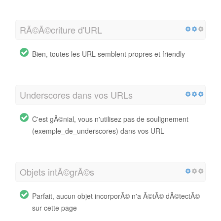
RÃ©Ã©criture d'URL
Bien, toutes les URL semblent propres et friendly
Underscores dans vos URLs
C'est gÃ©nial, vous n'utilisez pas de soulignement
(exemple_de_underscores) dans vos URL
Objets intÃ©grÃ©s
Parfait, aucun objet incorporÃ© n'a Ã©tÃ© dÃ©tectÃ©
sur cette page