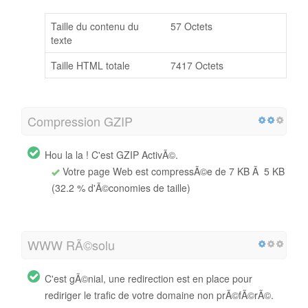
Taille du contenu du
57 Octets
texte
Taille HTML totale
7417 Octets
Compression GZIP
Hou la la ! C'est GZIP ActivÃ©.
Votre page Web est compressÃ©e de 7 KB Ã 5 KB
(32.2 % d'Ã©conomies de taille)
WWW RÃ©solu
C'est gÃ©nial, une redirection est en place pour
rediriger le trafic de votre domaine non prÃ©fÃ©rÃ©.