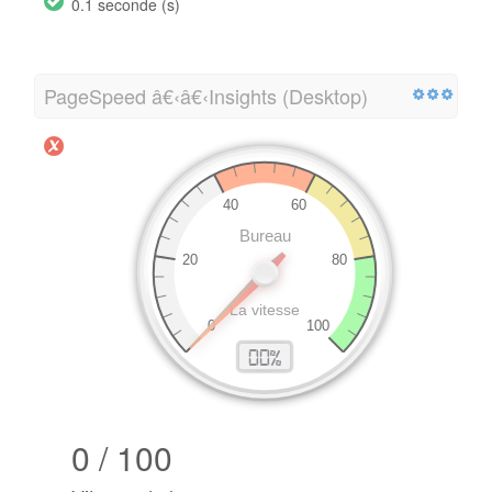
0.1 seconde (s)
PageSpeed â€‹â€‹Insights (Desktop)
0 / 100