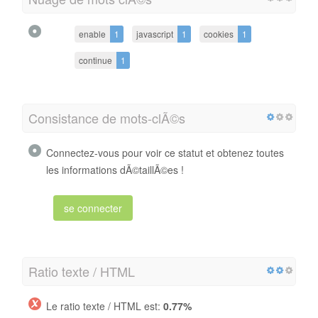
enable
1
javascript
1
cookies
1
continue
1
Consistance de mots-clÃ©s
Connectez-vous pour voir ce statut et obtenez toutes
les informations dÃ©taillÃ©es !
se connecter
Ratio texte / HTML
Le ratio texte / HTML est:
0.77%