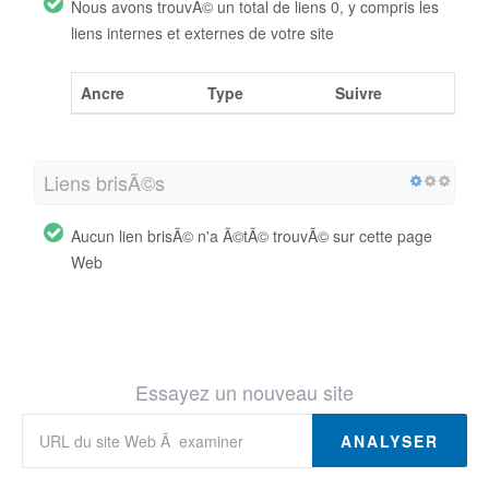
Nous avons trouvÃ© un total de liens 0, y compris les
liens internes et externes de votre site
Ancre
Type
Suivre
Liens brisÃ©s
Aucun lien brisÃ© n'a Ã©tÃ© trouvÃ© sur cette page
Web
Essayez un nouveau site
ANALYSER