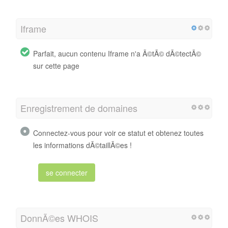
Iframe
Parfait, aucun contenu Iframe n'a Ã©tÃ© dÃ©tectÃ©
sur cette page
Enregistrement de domaines
Connectez-vous pour voir ce statut et obtenez toutes
les informations dÃ©taillÃ©es !
se connecter
DonnÃ©es WHOIS