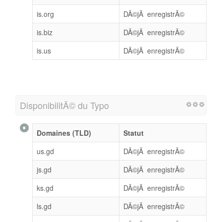
is.org
DÃ©jÃ enregistrÃ©
is.biz
DÃ©jÃ enregistrÃ©
is.us
DÃ©jÃ enregistrÃ©
DisponibilitÃ© du Typo
Domaines (TLD)
Statut
us.gd
DÃ©jÃ enregistrÃ©
js.gd
DÃ©jÃ enregistrÃ©
ks.gd
DÃ©jÃ enregistrÃ©
ls.gd
DÃ©jÃ enregistrÃ©