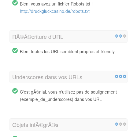
Bien, vous avez un fichier Robots.txt !
http://druckgluckcasino.de/robots.txt
RÃ©Ã©criture d'URL
Bien, toutes les URL semblent propres et friendly
Underscores dans vos URLs
C'est gÃ©nial, vous n'utilisez pas de soulignement
(exemple_de_underscores) dans vos URL
Objets intÃ©grÃ©s