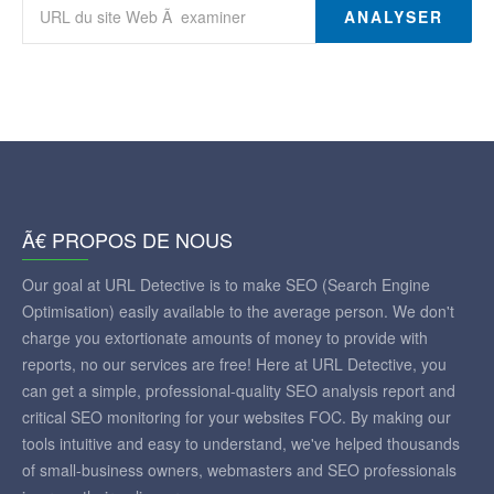
ANALYSER
Ã€ PROPOS DE NOUS
Our goal at URL Detective is to make SEO (Search Engine
Optimisation) easily available to the average person. We don't
charge you extortionate amounts of money to provide with
reports, no our services are free! Here at URL Detective, you
can get a simple, professional-quality SEO analysis report and
critical SEO monitoring for your websites FOC. By making our
tools intuitive and easy to understand, we've helped thousands
of small-business owners, webmasters and SEO professionals