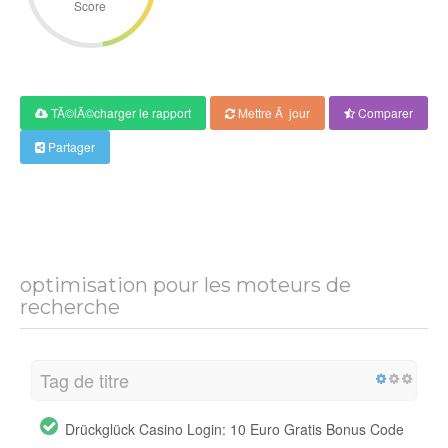
Score
TÃ©lÃ©charger le rapport
Mettre Ã jour
Comparer
Partager
optimisation pour les moteurs de
recherche
Tag de titre
Drückglück Casino Login: 10 Euro Gratis Bonus Code