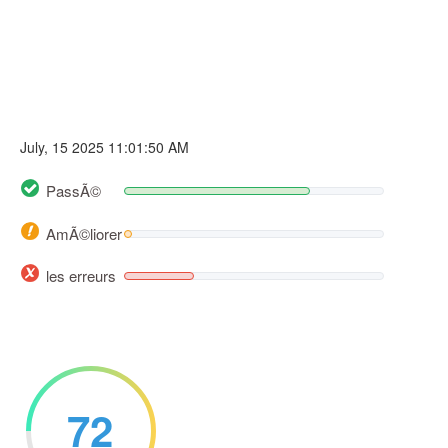
July, 15 2025 11:01:50 AM
PassÃ©
AmÃ©liorer
les erreurs
72