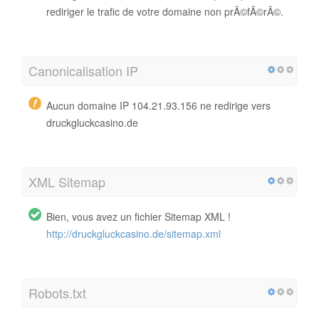
rediriger le trafic de votre domaine non prÃ©fÃ©rÃ©.
Canonicalisation IP
Aucun domaine IP 104.21.93.156 ne redirige vers
druckgluckcasino.de
XML Sitemap
Bien, vous avez un fichier Sitemap XML !
http://druckgluckcasino.de/sitemap.xml
Robots.txt