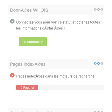
DonnÃ©es WHOIS
Connectez-vous pour voir ce statut et obtenez toutes
les informations dÃ©taillÃ©es !
se connecter
Pages indexÃ©es
Pages indexÃ©es dans les moteurs de recherche
0 Page(s)