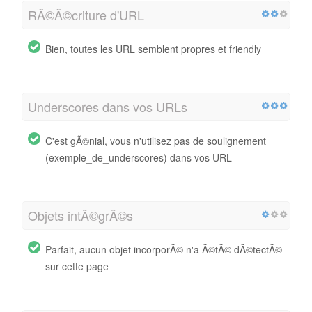
RÃ©Ã©criture d'URL
Bien, toutes les URL semblent propres et friendly
Underscores dans vos URLs
C'est gÃ©nial, vous n'utilisez pas de soulignement
(exemple_de_underscores) dans vos URL
Objets intÃ©grÃ©s
Parfait, aucun objet incorporÃ© n'a Ã©tÃ© dÃ©tectÃ©
sur cette page