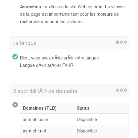
Asrmehr.ir
La vitesse du site Web est
vite
. La vitesse
de la page est importante tant pour les moteurs de
recherche que pour les visiteurs.
La langue
Bien, vous avez dÃ©clarÃ© votre langue
Langue dÃ©clarÃ©e: FA-IR
DisponibilitÃ© de domaine
Domaines (TLD)
Statut
asrmehr.com
Disponible
asrmehr.net
Disponible