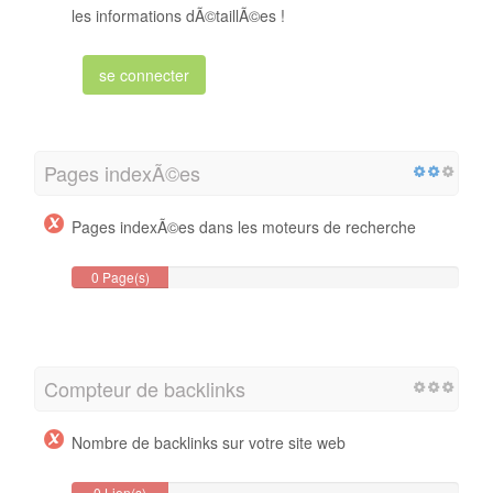
les informations dÃ©taillÃ©es !
se connecter
Pages indexÃ©es
Pages indexÃ©es dans les moteurs de recherche
0 Page(s)
Compteur de backlinks
Nombre de backlinks sur votre site web
0 Lien(s)