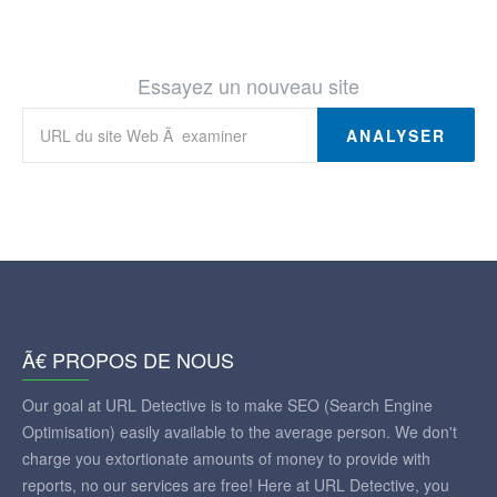
Essayez un nouveau site
ANALYSER
Ã€ PROPOS DE NOUS
Our goal at URL Detective is to make SEO (Search Engine
Optimisation) easily available to the average person. We don't
charge you extortionate amounts of money to provide with
reports, no our services are free! Here at URL Detective, you