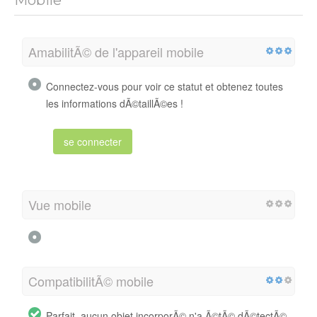
Mobile
AmabilitÃ© de l'appareil mobile
Connectez-vous pour voir ce statut et obtenez toutes
les informations dÃ©taillÃ©es !
se connecter
Vue mobile
CompatibilitÃ© mobile
Parfait, aucun objet incorporÃ© n'a Ã©tÃ© dÃ©tectÃ©.