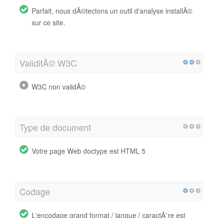
Parfait, nous dÃ©tectons un outil d'analyse installÃ©
sur ce site.
ValiditÃ© W3C
W3C non validÃ©
Type de document
Votre page Web doctype est HTML 5
Codage
L'encodage grand format / langue / caractÃ¨re est