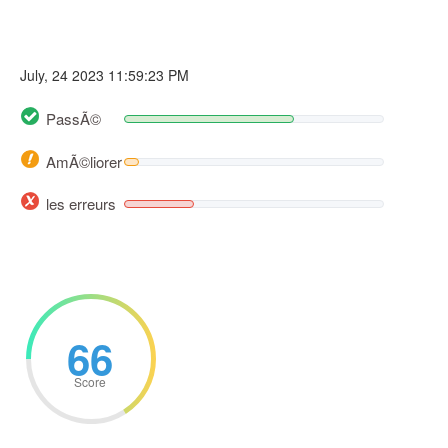
July, 24 2023 11:59:23 PM
PassÃ©
AmÃ©liorer
les erreurs
66
Score