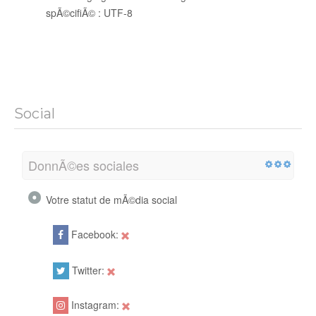
spÃ©cifiÃ© : UTF-8
Social
DonnÃ©es sociales
Votre statut de mÃ©dia social
Facebook:
Twitter:
Instagram: