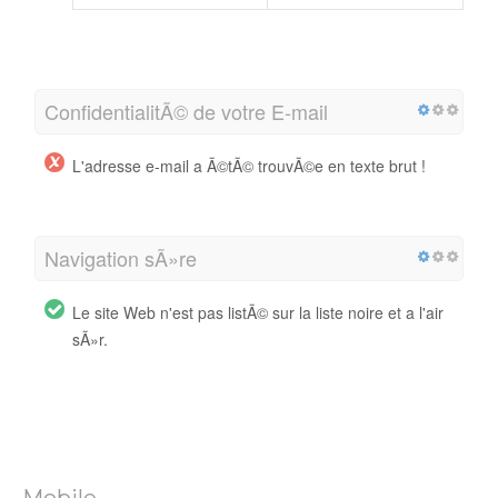
ConfidentialitÃ© de votre E-mail
L'adresse e-mail a Ã©tÃ© trouvÃ©e en texte brut !
Navigation sÃ»re
Le site Web n'est pas listÃ© sur la liste noire et a l'air
sÃ»r.