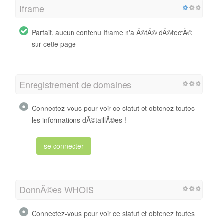
Iframe
Parfait, aucun contenu Iframe n'a Ã©tÃ© dÃ©tectÃ©
sur cette page
Enregistrement de domaines
Connectez-vous pour voir ce statut et obtenez toutes
les informations dÃ©taillÃ©es !
se connecter
DonnÃ©es WHOIS
Connectez-vous pour voir ce statut et obtenez toutes