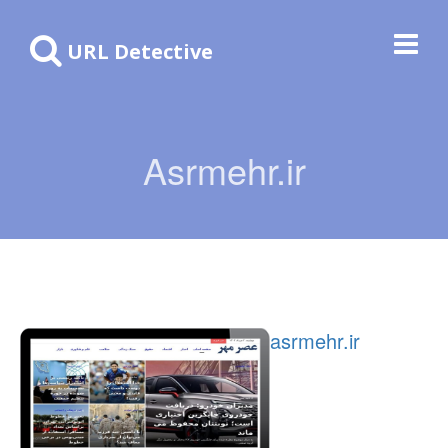
URL Detective
Asrmehr.ir
asrmehr.ir