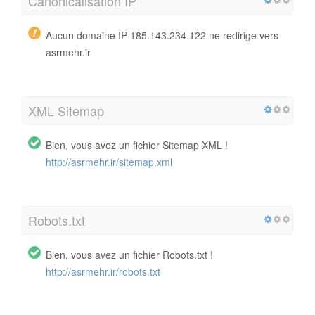
Canonicalisation IP
Aucun domaine IP 185.143.234.122 ne redirige vers
asrmehr.ir
XML Sitemap
Bien, vous avez un fichier Sitemap XML !
http://asrmehr.ir/sitemap.xml
Robots.txt
Bien, vous avez un fichier Robots.txt !
http://asrmehr.ir/robots.txt