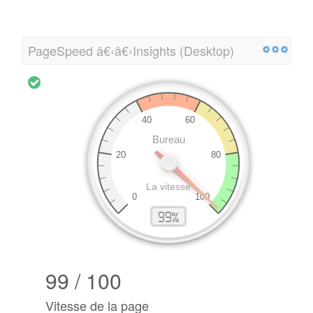
PageSpeed â€‹â€‹Insights (Desktop)
99 / 100
Vitesse de la page