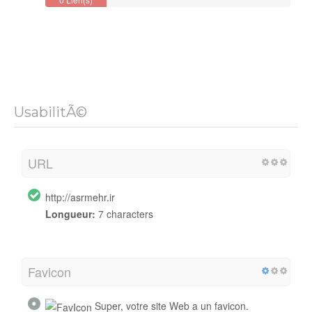
Backlink
UsabilitÃ©
URL
http://asrmehr.ir
Longueur:
7 characters
Favicon
Super, votre site Web a un favicon.