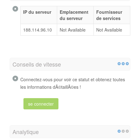
IP du serveur
Emplacement
Fournisseur
du serveur
de services
188.114.96.10
Not Available
Not Available
Conseils de vitesse
Connectez-vous pour voir ce statut et obtenez toutes
les informations dÃ©taillÃ©es !
se connecter
Analytique