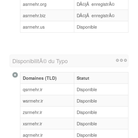
asrmehr.org
DÃ©jÃ enregistrÃ©
asrmehr.biz
DÃ©jÃ enregistrÃ©
asrmehr.us
Disponible
DisponibilitÃ© du Typo
Domaines (TLD)
Statut
qsrmehr.ir
Disponible
wsrmehr.ir
Disponible
zsrmehr.ir
Disponible
xsrmehr.ir
Disponible
aqrmehr.ir
Disponible